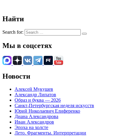
Найти
Search for:
Мы в соцсетях
Новости
Алексей Мукушев
Александр Липатов
Образ и буква — 2026
Санкт-Петербургская неделя искусств
Юрий Николаевич Елиференко
Диана Александрова
Иван Александров
Эпоха на холсте
Лето. Фрагменты. Интерпретации