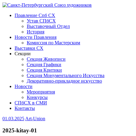
Правление Спб СХ
Устав СПбСХ
Выставочный Отдел
История
Новости Правления
Комиссия по Мастерским
Выставки СХ
Секции
Секция Живописи
Секция Графики
Секция Критики
Секция Монументального Искусства
Декоративно-прикладное искусство
Новости
Мероприятия
Конкурсы
СПбСХ в СМИ
Контакты
01.03.2025
Art-Union
2025-kitay-01