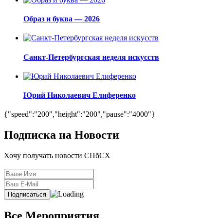
Образ и буква — 2026
Санкт-Петербургская неделя искусств
Юрий Николаевич Елиференко
{"speed":"200","height":"200","pause":"4000"}
Подписка на Новости
Хочу получать новости СПбСХ
Все Мероприятия