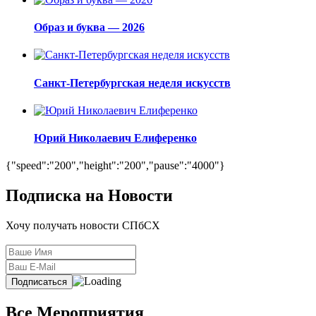
Образ и буква — 2026
Санкт-Петербургская неделя искусств
Юрий Николаевич Елиференко
{"speed":"200","height":"200","pause":"4000"}
Подписка на Новости
Хочу получать новости СПбСХ
Все Мероприятия