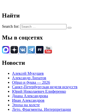
Найти
Search for:
Мы в соцсетях
Новости
Алексей Мукушев
Александр Липатов
Образ и буква — 2026
Санкт-Петербургская неделя искусств
Юрий Николаевич Елиференко
Диана Александрова
Иван Александров
Эпоха на холсте
Лето. Фрагменты. Интерпретации