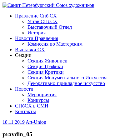
Правление Спб СХ
Устав СПбСХ
Выставочный Отдел
История
Новости Правления
Комиссия по Мастерским
Выставки СХ
Секции
Секция Живописи
Секция Графики
Секция Критики
Секция Монументального Искусства
Декоративно-прикладное искусство
Новости
Мероприятия
Конкурсы
СПбСХ в СМИ
Контакты
18.11.2019
Art-Union
pravdin_05