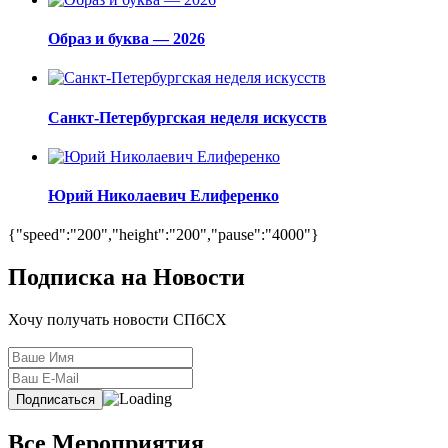
Образ и буква — 2026
Санкт-Петербургская неделя искусств
Юрий Николаевич Елиференко
{"speed":"200","height":"200","pause":"4000"}
Подписка на Новости
Хочу получать новости СПбСХ
Все Мероприятия