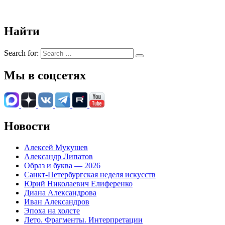
Найти
Search for:
Мы в соцсетях
Новости
Алексей Мукушев
Александр Липатов
Образ и буква — 2026
Санкт-Петербургская неделя искусств
Юрий Николаевич Елиференко
Диана Александрова
Иван Александров
Эпоха на холсте
Лето. Фрагменты. Интерпретации