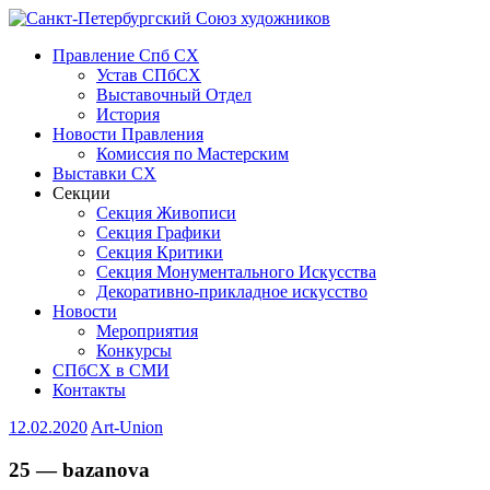
Правление Спб СХ
Устав СПбСХ
Выставочный Отдел
История
Новости Правления
Комиссия по Мастерским
Выставки СХ
Секции
Секция Живописи
Секция Графики
Секция Критики
Секция Монументального Искусства
Декоративно-прикладное искусство
Новости
Мероприятия
Конкурсы
СПбСХ в СМИ
Контакты
12.02.2020
Art-Union
25 — bazanova