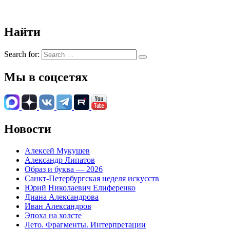
Найти
Search for:
Мы в соцсетях
Новости
Алексей Мукушев
Александр Липатов
Образ и буква — 2026
Санкт-Петербургская неделя искусств
Юрий Николаевич Елиференко
Диана Александрова
Иван Александров
Эпоха на холсте
Лето. Фрагменты. Интерпретации