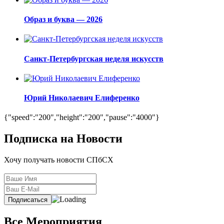
Образ и буква — 2026
Санкт-Петербургская неделя искусств
Юрий Николаевич Елиференко
{"speed":"200","height":"200","pause":"4000"}
Подписка на Новости
Хочу получать новости СПбСХ
Все Мероприятия