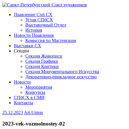
Правление Спб СХ
Устав СПбСХ
Выставочный Отдел
История
Новости Правления
Комиссия по Мастерским
Выставки СХ
Секции
Секция Живописи
Секция Графики
Секция Критики
Секция Монументального Искусства
Декоративно-прикладное искусство
Новости
Мероприятия
Конкурсы
СПбСХ в СМИ
Контакты
25.12.2023
Art-Union
2023-vek-vozmolnostey-02