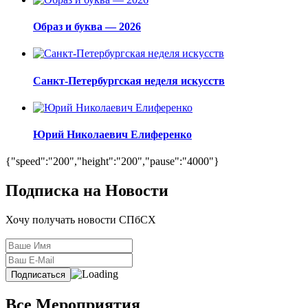
Образ и буква — 2026
Санкт-Петербургская неделя искусств
Юрий Николаевич Елиференко
{"speed":"200","height":"200","pause":"4000"}
Подписка на Новости
Хочу получать новости СПбСХ
Все Мероприятия