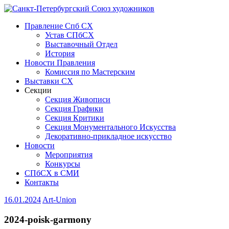
Правление Спб СХ
Устав СПбСХ
Выставочный Отдел
История
Новости Правления
Комиссия по Мастерским
Выставки СХ
Секции
Секция Живописи
Секция Графики
Секция Критики
Секция Монументального Искусства
Декоративно-прикладное искусство
Новости
Мероприятия
Конкурсы
СПбСХ в СМИ
Контакты
16.01.2024
Art-Union
2024-poisk-garmony