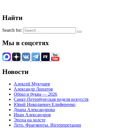
Найти
Search for:
Мы в соцсетях
Новости
Алексей Мукушев
Александр Липатов
Образ и буква — 2026
Санкт-Петербургская неделя искусств
Юрий Николаевич Елиференко
Диана Александрова
Иван Александров
Эпоха на холсте
Лето. Фрагменты. Интерпретации