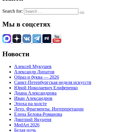
Search for:
Мы в соцсетях
Новости
Алексей Мукушев
Александр Липатов
Образ и буква — 2026
Санкт-Петербургская неделя искусств
Юрий Николаевич Елиференко
Диана Александрова
Иван Александров
Эпоха на холсте
Лето. Фрагменты. Интерпретации
Елена Белова-Романова
Дмитрий Якуценя
MedArt 2026
Белая ночь