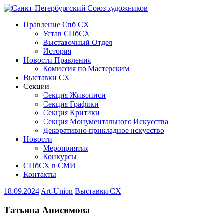
Правление Спб СХ
Устав СПбСХ
Выставочный Отдел
История
Новости Правления
Комиссия по Мастерским
Выставки СХ
Секции
Секция Живописи
Секция Графики
Секция Критики
Секция Монументального Искусства
Декоративно-прикладное искусство
Новости
Мероприятия
Конкурсы
СПбСХ в СМИ
Контакты
18.09.2024
Art-Union
Выставки СХ
Татьяна Анисимова