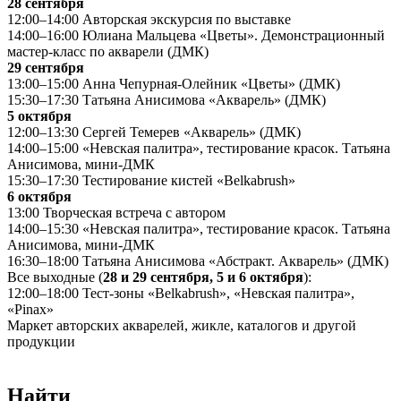
28 сентября
12:00–14:00 Авторская экскурсия по выставке
14:00–16:00 Юлиана Мальцева «Цветы». Демонстрационный
мастер-класс по акварели (ДМК)
29 сентября
13:00–15:00 Анна Чепурная-Олейник «Цветы» (ДМК)
15:30–17:30 Татьяна Анисимова «Акварель» (ДМК)
5 октября
12:00–13:30 Сергей Темерев «Акварель» (ДМК)
14:00–15:00 «Невская палитра», тестирование красок. Татьяна
Анисимова, мини-ДМК
15:30–17:30 Тестирование кистей «Belkabrush»
6 октября
13:00 Творческая встреча с автором
14:00–15:30 «Невская палитра», тестирование красок. Татьяна
Анисимова, мини-ДМК
16:30–18:00 Татьяна Анисимова «Абстракт. Акварель» (ДМК)
Все выходные (
28 и 29 сентября, 5 и 6 октября
):
12:00–18:00 Тест-зоны «Belkabrush», «Невская палитра»,
«Pinax»
Маркет авторских акварелей, жикле, каталогов и другой
продукции
Найти