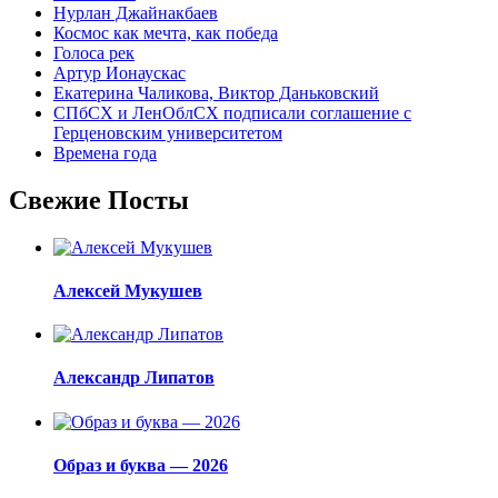
Нурлан Джайнакбаев
Космос как мечта, как победа
Голоса рек
Артур Ионаускас
Екатерина Чаликова, Виктор Даньковский
СПбСХ и ЛенОблСХ подписали соглашение с
Герценовским университетом
Времена года
Свежие Посты
Алексей Мукушев
Александр Липатов
Образ и буква — 2026