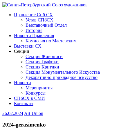
Правление Спб СХ
Устав СПбСХ
Выставочный Отдел
История
Новости Правления
Комиссия по Мастерским
Выставки СХ
Секции
Секция Живописи
Секция Графики
Секция Критики
Секция Монументального Искусства
Декоративно-прикладное искусство
Новости
Мероприятия
Конкурсы
СПбСХ в СМИ
Контакты
26.02.2024
Art-Union
2024-gerasimenko