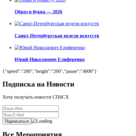
Образ и буква — 2026
Санкт-Петербургская неделя искусств
Юрий Николаевич Елиференко
{"speed":"200","height":"200","pause":"4000"}
Подписка на Новости
Хочу получать новости СПбСХ
Все Мероприятия