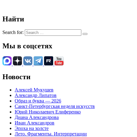
Найти
Search for:
Мы в соцсетях
Новости
Алексей Мукушев
Александр Липатов
Образ и буква — 2026
Санкт-Петербургская неделя искусств
Юрий Николаевич Елиференко
Диана Александрова
Иван Александров
Эпоха на холсте
Лето. Фрагменты. Интерпретации