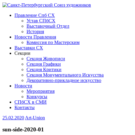
Правление Спб СХ
Устав СПбСХ
Выставочный Отдел
История
Новости Правления
Комиссия по Мастерским
Выставки СХ
Секции
Секция Живописи
Секция Графики
Секция Критики
Секция Монументального Искусства
Декоративно-прикладное искусство
Новости
Мероприятия
Конкурсы
СПбСХ в СМИ
Контакты
25.02.2020
Art-Union
sun-side-2020-01