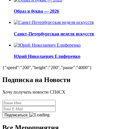
Образ и буква — 2026
Санкт-Петербургская неделя искусств
Юрий Николаевич Елиференко
{"speed":"200","height":"200","pause":"4000"}
Подписка на Новости
Хочу получать новости СПбСХ
Все Мероприятия