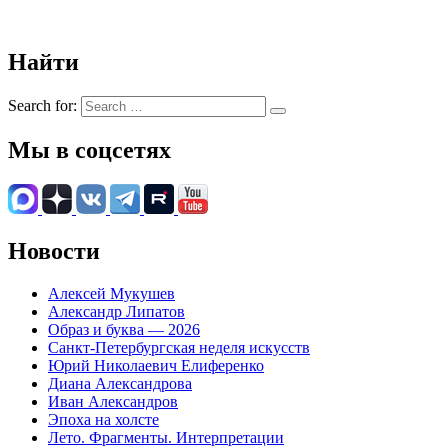
Найти
Search for:
Мы в соцсетях
Новости
Алексей Мукушев
Александр Липатов
Образ и буква — 2026
Санкт-Петербургская неделя искусств
Юрий Николаевич Елиференко
Диана Александрова
Иван Александров
Эпоха на холсте
Лето. Фрагменты. Интерпретации