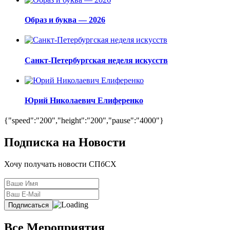
Образ и буква — 2026
Санкт-Петербургская неделя искусств
Юрий Николаевич Елиференко
{"speed":"200","height":"200","pause":"4000"}
Подписка на Новости
Хочу получать новости СПбСХ
Все Мероприятия