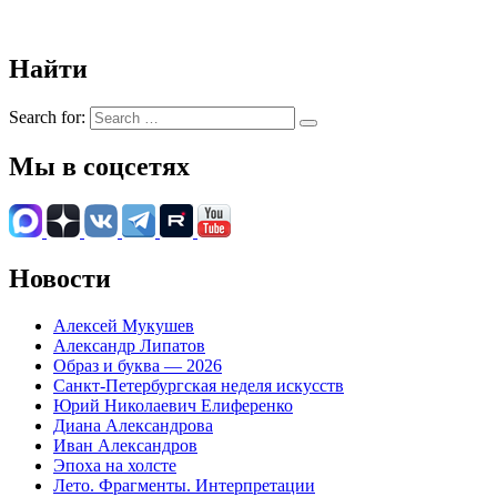
Найти
Search for:
Мы в соцсетях
Новости
Алексей Мукушев
Александр Липатов
Образ и буква — 2026
Санкт-Петербургская неделя искусств
Юрий Николаевич Елиференко
Диана Александрова
Иван Александров
Эпоха на холсте
Лето. Фрагменты. Интерпретации