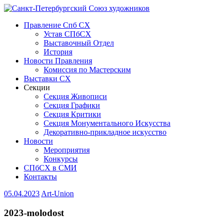
Правление Спб СХ
Устав СПбСХ
Выставочный Отдел
История
Новости Правления
Комиссия по Мастерским
Выставки СХ
Секции
Секция Живописи
Секция Графики
Секция Критики
Секция Монументального Искусства
Декоративно-прикладное искусство
Новости
Мероприятия
Конкурсы
СПбСХ в СМИ
Контакты
05.04.2023
Art-Union
2023-molodost