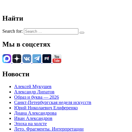
Найти
Search for:
Мы в соцсетях
Новости
Алексей Мукушев
Александр Липатов
Образ и буква — 2026
Санкт-Петербургская неделя искусств
Юрий Николаевич Елиференко
Диана Александрова
Иван Александров
Эпоха на холсте
Лето. Фрагменты. Интерпретации