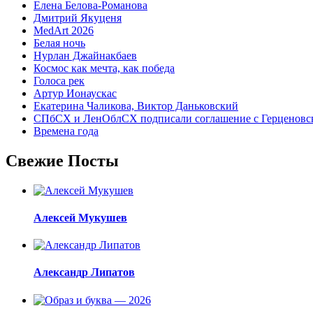
Елена Белова-Романова
Дмитрий Якуценя
MedArt 2026
Белая ночь
Нурлан Джайнакбаев
Космос как мечта, как победа
Голоса рек
Артур Ионаускас
Екатерина Чаликова, Виктор Даньковский
СПбСХ и ЛенОблСХ подписали соглашение с Герценовс
Времена года
Свежие Посты
Алексей Мукушев
Александр Липатов