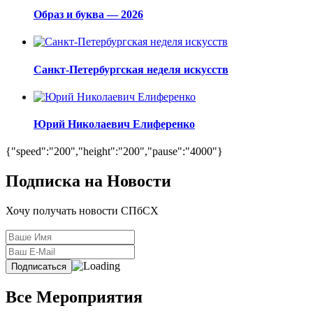
Образ и буква — 2026
Санкт-Петербургская неделя искусств
Юрий Николаевич Елиференко
{"speed":"200","height":"200","pause":"4000"}
Подписка на Новости
Хочу получать новости СПбСХ
Все Мероприятия