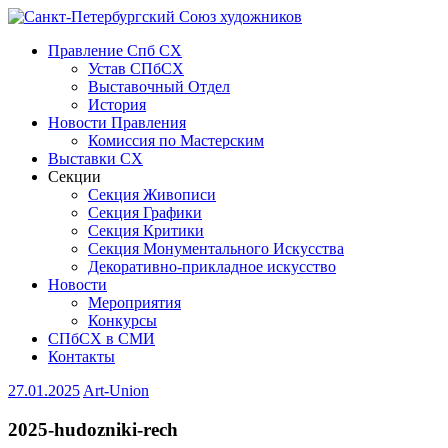
Правление Спб СХ
Устав СПбСХ
Выставочный Отдел
История
Новости Правления
Комиссия по Мастерским
Выставки СХ
Секции
Секция Живописи
Секция Графики
Секция Критики
Секция Монументального Искусства
Декоративно-прикладное искусство
Новости
Мероприятия
Конкурсы
СПбСХ в СМИ
Контакты
27.01.2025
Art-Union
2025-hudozniki-rech