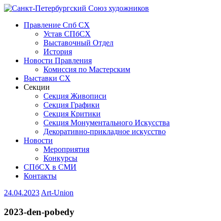
Правление Спб СХ
Устав СПбСХ
Выставочный Отдел
История
Новости Правления
Комиссия по Мастерским
Выставки СХ
Секции
Секция Живописи
Секция Графики
Секция Критики
Секция Монументального Искусства
Декоративно-прикладное искусство
Новости
Мероприятия
Конкурсы
СПбСХ в СМИ
Контакты
24.04.2023
Art-Union
2023-den-pobedy