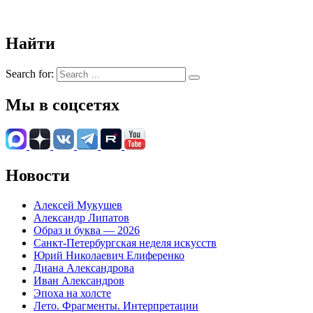
Найти
Search for:
Мы в соцсетях
Новости
Алексей Мукушев
Александр Липатов
Образ и буква — 2026
Санкт-Петербургская неделя искусств
Юрий Николаевич Елиференко
Диана Александрова
Иван Александров
Эпоха на холсте
Лето. Фрагменты. Интерпретации