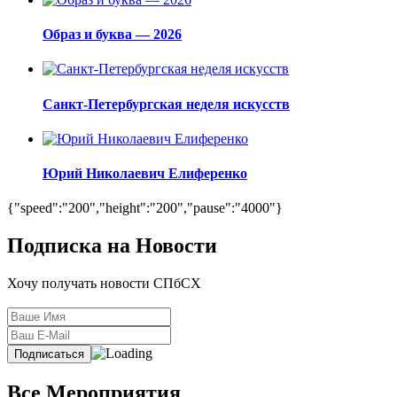
Образ и буква — 2026
Санкт-Петербургская неделя искусств
Юрий Николаевич Елиференко
{"speed":"200","height":"200","pause":"4000"}
Подписка на Новости
Хочу получать новости СПбСХ
Все Мероприятия