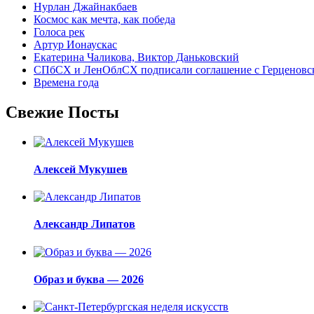
Нурлан Джайнакбаев
Космос как мечта, как победа
Голоса рек
Артур Ионаускас
Екатерина Чаликова, Виктор Даньковский
СПбСХ и ЛенОблСХ подписали соглашение с Герценовс
Времена года
Свежие Посты
Алексей Мукушев
Александр Липатов
Образ и буква — 2026