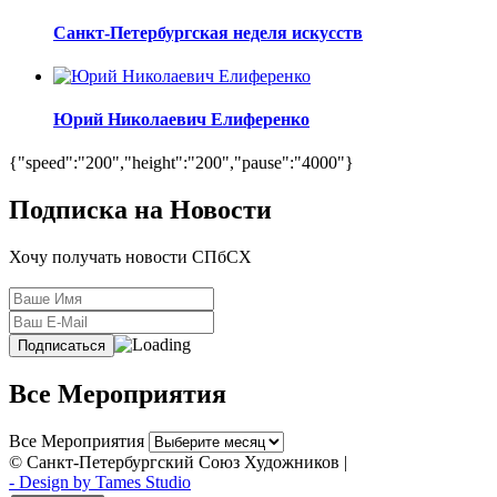
Санкт-Петербургская неделя искусств
Юрий Николаевич Елиференко
{"speed":"200","height":"200","pause":"4000"}
Подписка на Новости
Хочу получать новости СПбСХ
Все Мероприятия
Все Мероприятия
© Санкт-Петербургский Союз Художников |
- Design by Tames Studio