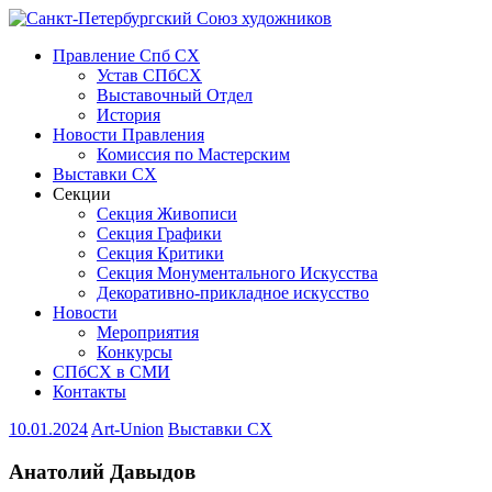
Правление Спб СХ
Устав СПбСХ
Выставочный Отдел
История
Новости Правления
Комиссия по Мастерским
Выставки СХ
Секции
Секция Живописи
Секция Графики
Секция Критики
Секция Монументального Искусства
Декоративно-прикладное искусство
Новости
Мероприятия
Конкурсы
СПбСХ в СМИ
Контакты
10.01.2024
Art-Union
Выставки СХ
Анатолий Давыдов