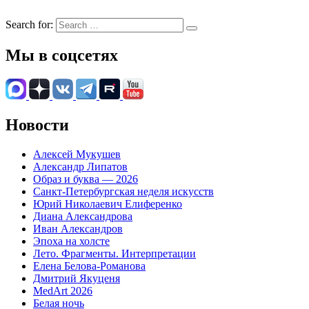
Search for:
Мы в соцсетях
Новости
Алексей Мукушев
Александр Липатов
Образ и буква — 2026
Санкт-Петербургская неделя искусств
Юрий Николаевич Елиференко
Диана Александрова
Иван Александров
Эпоха на холсте
Лето. Фрагменты. Интерпретации
Елена Белова-Романова
Дмитрий Якуценя
MedArt 2026
Белая ночь