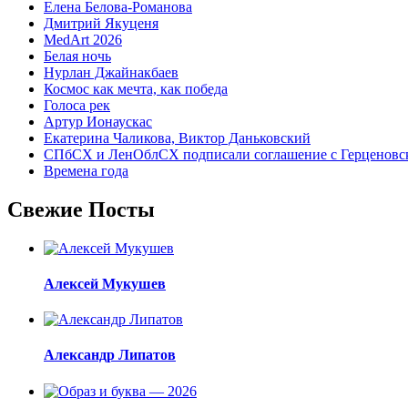
Елена Белова-Романова
Дмитрий Якуценя
MedArt 2026
Белая ночь
Нурлан Джайнакбаев
Космос как мечта, как победа
Голоса рек
Артур Ионаускас
Екатерина Чаликова, Виктор Даньковский
СПбСХ и ЛенОблСХ подписали соглашение с Герценовс
Времена года
Свежие Посты
Алексей Мукушев
Александр Липатов