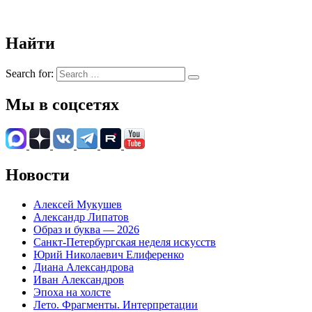
Найти
Search for:
Мы в соцсетях
Новости
Алексей Мукушев
Александр Липатов
Образ и буква — 2026
Санкт-Петербургская неделя искусств
Юрий Николаевич Елиференко
Диана Александрова
Иван Александров
Эпоха на холсте
Лето. Фрагменты. Интерпретации