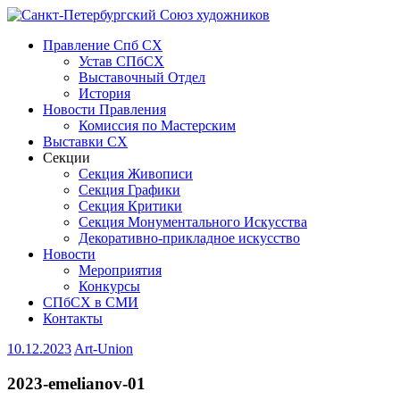
Правление Спб СХ
Устав СПбСХ
Выставочный Отдел
История
Новости Правления
Комиссия по Мастерским
Выставки СХ
Секции
Секция Живописи
Секция Графики
Секция Критики
Секция Монументального Искусства
Декоративно-прикладное искусство
Новости
Мероприятия
Конкурсы
СПбСХ в СМИ
Контакты
10.12.2023
Art-Union
2023-emelianov-01