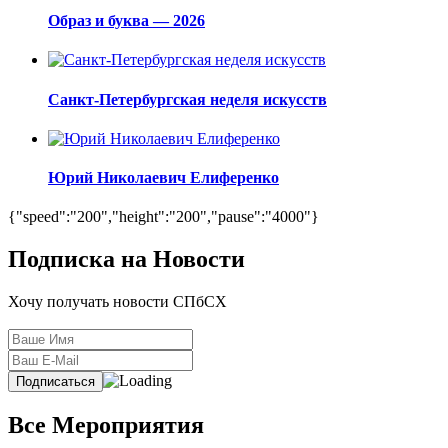
Образ и буква — 2026
Санкт-Петербургская неделя искусств
Юрий Николаевич Елиференко
{"speed":"200","height":"200","pause":"4000"}
Подписка на Новости
Хочу получать новости СПбСХ
Все Мероприятия