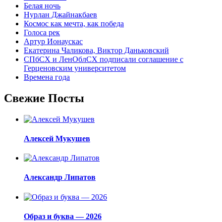
Белая ночь
Нурлан Джайнакбаев
Космос как мечта, как победа
Голоса рек
Артур Ионаускас
Екатерина Чаликова, Виктор Даньковский
СПбСХ и ЛенОблСХ подписали соглашение с
Герценовским университетом
Времена года
Свежие Посты
Алексей Мукушев
Александр Липатов
Образ и буква — 2026