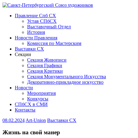
Правление Спб СХ
Устав СПбСХ
Выставочный Отдел
История
Новости Правления
Комиссия по Мастерским
Выставки СХ
Секции
Секция Живописи
Секция Графики
Секция Критики
Секция Монументального Искусства
Декоративно-прикладное искусство
Новости
Мероприятия
Конкурсы
СПбСХ в СМИ
Контакты
08.02.2024
Art-Union
Выставки СХ
Жизнь на свой манер