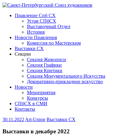
Правление Спб СХ
Устав СПбСХ
Выставочный Отдел
История
Новости Правления
Комиссия по Мастерским
Выставки СХ
Секции
Секция Живописи
Секция Графики
Секция Критики
Секция Монументального Искусства
Декоративно-прикладное искусство
Новости
Мероприятия
Конкурсы
СПбСХ в СМИ
Контакты
30.11.2022
Art-Union
Выставки СХ
Выставки в декабре 2022