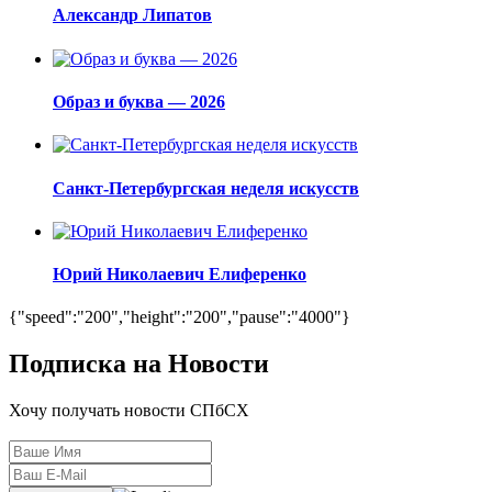
Александр Липатов
Образ и буква — 2026
Санкт-Петербургская неделя искусств
Юрий Николаевич Елиференко
{"speed":"200","height":"200","pause":"4000"}
Подписка на Новости
Хочу получать новости СПбСХ