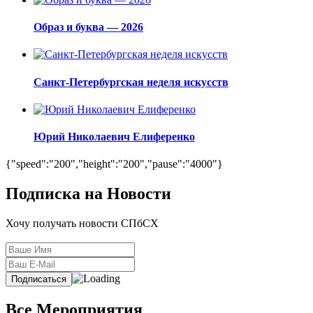
Образ и буква — 2026
Санкт-Петербургская неделя искусств
Юрий Николаевич Елиференко
{"speed":"200","height":"200","pause":"4000"}
Подписка на Новости
Хочу получать новости СПбСХ
Все Мероприятия