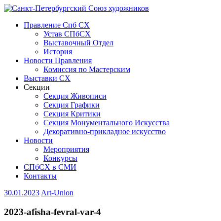
Правление Спб СХ
Устав СПбСХ
Выставочный Отдел
История
Новости Правления
Комиссия по Мастерским
Выставки СХ
Секции
Секция Живописи
Секция Графики
Секция Критики
Секция Монументального Искусства
Декоративно-прикладное искусство
Новости
Мероприятия
Конкурсы
СПбСХ в СМИ
Контакты
30.01.2023
Art-Union
2023-afisha-fevral-var-4