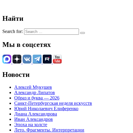
Найти
Search for:
Мы в соцсетях
Новости
Алексей Мукушев
Александр Липатов
Образ и буква — 2026
Санкт-Петербургская неделя искусств
Юрий Николаевич Елиференко
Диана Александрова
Иван Александров
Эпоха на холсте
Лето. Фрагменты. Интерпретации