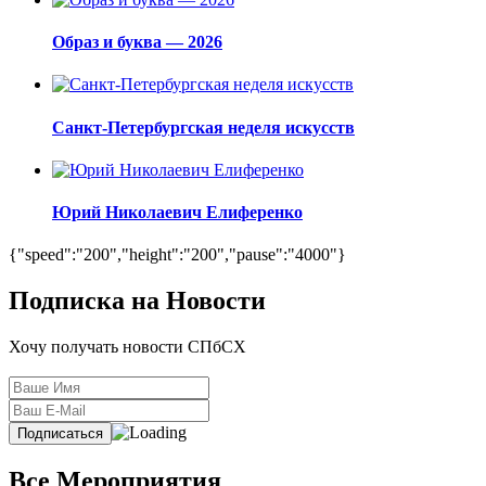
Образ и буква — 2026
Санкт-Петербургская неделя искусств
Юрий Николаевич Елиференко
{"speed":"200","height":"200","pause":"4000"}
Подписка на Новости
Хочу получать новости СПбСХ
Все Мероприятия