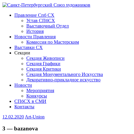
Правление Спб СХ
Устав СПбСХ
Выставочный Отдел
История
Новости Правления
Комиссия по Мастерским
Выставки СХ
Секции
Секция Живописи
Секция Графики
Секция Критики
Секция Монументального Искусства
Декоративно-прикладное искусство
Новости
Мероприятия
Конкурсы
СПбСХ в СМИ
Контакты
12.02.2020
Art-Union
3 — bazanova