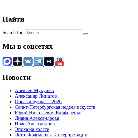
Найти
Search for:
Мы в соцсетях
Новости
Алексей Мукушев
Александр Липатов
Образ и буква — 2026
Санкт-Петербургская неделя искусств
Юрий Николаевич Елиференко
Диана Александрова
Иван Александров
Эпоха на холсте
Лето. Фрагменты. Интерпретации