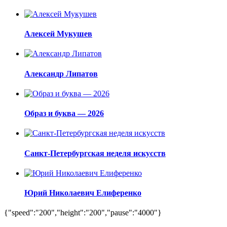
Алексей Мукушев
Александр Липатов
Образ и буква — 2026
Санкт-Петербургская неделя искусств
Юрий Николаевич Елиференко
{"speed":"200","height":"200","pause":"4000"}