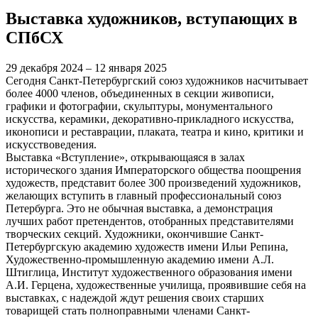
Выставка художников, вступающих в
СПбСХ
29 декабря 2024 – 12 января 2025
Сегодня Санкт-Петербургский союз художников насчитывает
более 4000 членов, объединенных в секции живописи,
графики и фотографии, скульптуры, монументального
искусства, керамики, декоративно-прикладного искусства,
иконописи и реставрации, плаката, театра и кино, критики и
искусствоведения.
Выставка «Вступление», открывающаяся в залах
исторического здания Императорского общества поощрения
художеств, представит более 300 произведений художников,
желающих вступить в главный профессиональный союз
Петербурга. Это не обычная выставка, а демонстрация
лучших работ претендентов, отобранных представителями
творческих секций. Художники, окончившие Санкт-
Петербургскую академию художеств имени Ильи Репина,
Художественно-промышленную академию имени А.Л.
Штиглица, Институт художественного образования имени
А.И. Герцена, художественные училища, проявившие себя на
выставках, с надеждой ждут решения своих старших
товарищей стать полноправными членами Санкт-