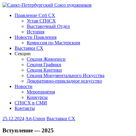
Правление Спб СХ
Устав СПбСХ
Выставочный Отдел
История
Новости Правления
Комиссия по Мастерским
Выставки СХ
Секции
Секция Живописи
Секция Графики
Секция Критики
Секция Монументального Искусства
Декоративно-прикладное искусство
Новости
Мероприятия
Конкурсы
СПбСХ в СМИ
Контакты
25.12.2024
Art-Union
Выставки СХ
Вступление — 2025