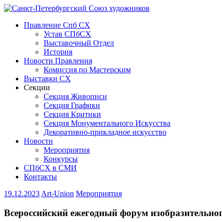
Правление Спб СХ
Устав СПбСХ
Выставочный Отдел
История
Новости Правления
Комиссия по Мастерским
Выставки СХ
Секции
Секция Живописи
Секция Графики
Секция Критики
Секция Монументального Искусства
Декоративно-прикладное искусство
Новости
Мероприятия
Конкурсы
СПбСХ в СМИ
Контакты
19.12.2023
Art-Union
Мероприятия
Всероссийский ежегодный форум изобразительног