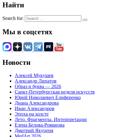
Найти
Search for:
Мы в соцсетях
Новости
Алексей Мукушев
Александр Липатов
Образ и буква — 2026
Санкт-Петербургская неделя искусств
Юрий Николаевич Елиференко
Диана Александрова
Иван Александров
Эпоха на холсте
Лето. Фрагменты. Интерпретации
Елена Белова-Романова
Дмитрий Якуценя
MedArt 2026