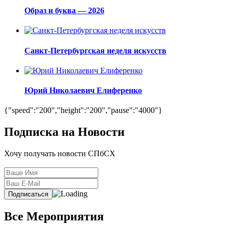
Образ и буква — 2026
Санкт-Петербургская неделя искусств
Юрий Николаевич Елиференко
{"speed":"200","height":"200","pause":"4000"}
Подписка на Новости
Хочу получать новости СПбСХ
Все Мероприятия