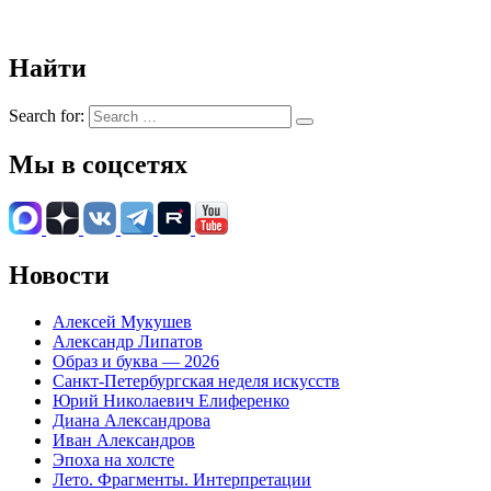
Найти
Search for:
Мы в соцсетях
Новости
Алексей Мукушев
Александр Липатов
Образ и буква — 2026
Санкт-Петербургская неделя искусств
Юрий Николаевич Елиференко
Диана Александрова
Иван Александров
Эпоха на холсте
Лето. Фрагменты. Интерпретации