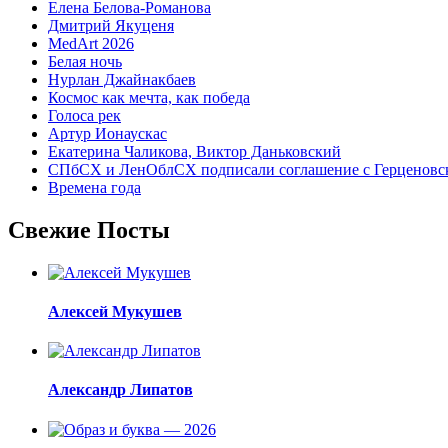
Елена Белова-Романова
Дмитрий Якуценя
MedArt 2026
Белая ночь
Нурлан Джайнакбаев
Космос как мечта, как победа
Голоса рек
Артур Ионаускас
Екатерина Чаликова, Виктор Даньковский
СПбСХ и ЛенОблСХ подписали соглашение с Герценовс
Времена года
Свежие Посты
Алексей Мукушев
Александр Липатов