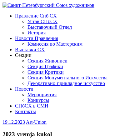
Правление Спб СХ
Устав СПбСХ
Выставочный Отдел
История
Новости Правления
Комиссия по Мастерским
Выставки СХ
Секции
Секция Живописи
Секция Графики
Секция Критики
Секция Монументального Искусства
Декоративно-прикладное искусство
Новости
Мероприятия
Конкурсы
СПбСХ в СМИ
Контакты
19.12.2023
Art-Union
2023-vremja-kukol