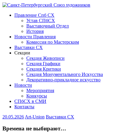
Правление Спб СХ
Устав СПбСХ
Выставочный Отдел
История
Новости Правления
Комиссия по Мастерским
Выставки СХ
Секции
Секция Живописи
Секция Графики
Секция Критики
Секция Монументального Искусства
Декоративно-прикладное искусство
Новости
Мероприятия
Конкурсы
СПбСХ в СМИ
Контакты
20.05.2026
Art-Union
Выставки СХ
Времена не выбирают…