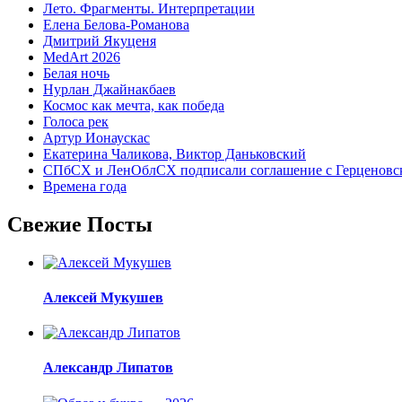
Лето. Фрагменты. Интерпретации
Елена Белова-Романова
Дмитрий Якуценя
MedArt 2026
Белая ночь
Нурлан Джайнакбаев
Космос как мечта, как победа
Голоса рек
Артур Ионаускас
Екатерина Чаликова, Виктор Даньковский
СПбСХ и ЛенОблСХ подписали соглашение с Герценовс
Времена года
Свежие Посты
Алексей Мукушев
Александр Липатов