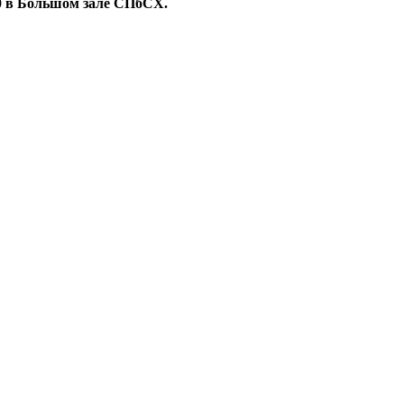
00 в Большом зале СПбСХ.