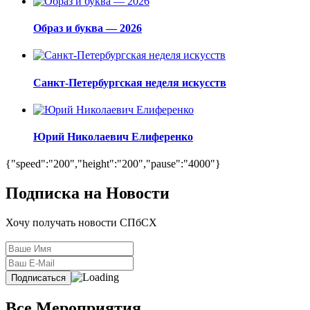
Образ и буква — 2026
Санкт-Петербургская неделя искусств
Юрий Николаевич Елиференко
{"speed":"200","height":"200","pause":"4000"}
Подписка на Новости
Хочу получать новости СПбСХ
Все Мероприятия