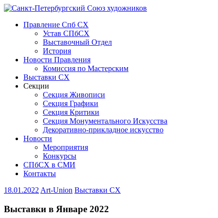
Правление Спб СХ
Устав СПбСХ
Выставочный Отдел
История
Новости Правления
Комиссия по Мастерским
Выставки СХ
Секции
Секция Живописи
Секция Графики
Секция Критики
Секция Монументального Искусства
Декоративно-прикладное искусство
Новости
Мероприятия
Конкурсы
СПбСХ в СМИ
Контакты
18.01.2022
Art-Union
Выставки СХ
Выставки в Январе 2022