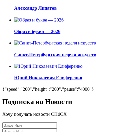
Александр Липатов
Образ и буква — 2026
Санкт-Петербургская неделя искусств
Юрий Николаевич Елиференко
{"speed":"200","height":"200","pause":"4000"}
Подписка на Новости
Хочу получать новости СПбСХ