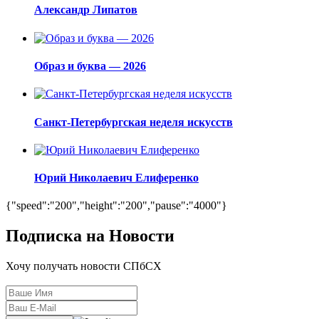
Александр Липатов
Образ и буква — 2026
Санкт-Петербургская неделя искусств
Юрий Николаевич Елиференко
{"speed":"200","height":"200","pause":"4000"}
Подписка на Новости
Хочу получать новости СПбСХ