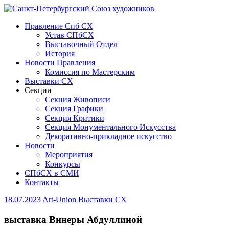
Правление Спб СХ
Устав СПбСХ
Выставочный Отдел
История
Новости Правления
Комиссия по Мастерским
Выставки СХ
Секции
Секция Живописи
Секция Графики
Секция Критики
Секция Монументального Искусства
Декоративно-прикладное искусство
Новости
Мероприятия
Конкурсы
СПбСХ в СМИ
Контакты
18.07.2023
Art-Union
Выставки СХ
выставка Винеры Абдуллиной