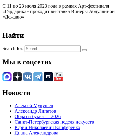
С 11 по 23 июля 2023 года в рамках Арт-фестиваля
«Гардарика» проходит выставка Винеры Абдуллиной
«Дежавю»
Найти
Search for:
Мы в соцсетях
Новости
Алексей Мукушев
Александр Липатов
Образ и буква — 2026
Санкт-Петербургская неделя искусств
Юрий Николаевич Елиференко
Диана Александрова