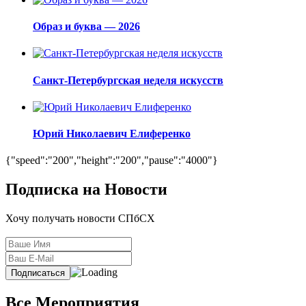
Образ и буква — 2026
Санкт-Петербургская неделя искусств
Юрий Николаевич Елиференко
{"speed":"200","height":"200","pause":"4000"}
Подписка на Новости
Хочу получать новости СПбСХ
Все Мероприятия