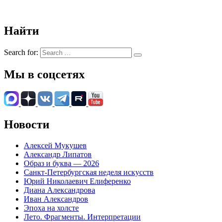
Найти
Search for:
Мы в соцсетях
Новости
Алексей Мукушев
Александр Липатов
Образ и буква — 2026
Санкт-Петербургская неделя искусств
Юрий Николаевич Елиференко
Диана Александрова
Иван Александров
Эпоха на холсте
Лето. Фрагменты. Интерпретации