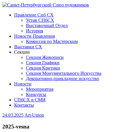
Правление Спб СХ
Устав СПбСХ
Выставочный Отдел
История
Новости Правления
Комиссия по Мастерским
Выставки СХ
Секции
Секция Живописи
Секция Графики
Секция Критики
Секция Монументального Искусства
Декоративно-прикладное искусство
Новости
Мероприятия
Конкурсы
СПбСХ в СМИ
Контакты
24.03.2025
Art-Union
2025-vesna