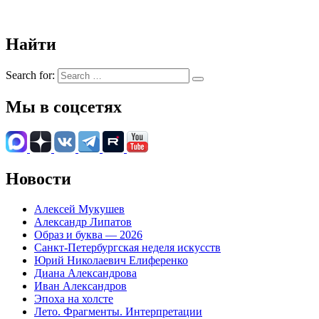
Найти
Search for:
Мы в соцсетях
Новости
Алексей Мукушев
Александр Липатов
Образ и буква — 2026
Санкт-Петербургская неделя искусств
Юрий Николаевич Елиференко
Диана Александрова
Иван Александров
Эпоха на холсте
Лето. Фрагменты. Интерпретации