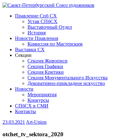
Правление Спб СХ
Устав СПбСХ
Выставочный Отдел
История
Новости Правления
Комиссия по Мастерским
Выставки СХ
Секции
Секция Живописи
Секция Графики
Секция Критики
Секция Монументального Искусства
Декоративно-прикладное искусство
Новости
Мероприятия
Конкурсы
СПбСХ в СМИ
Контакты
23.03.2021
Art-Union
otchet_tv_sektora_2020