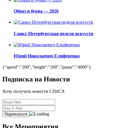
Образ и буква — 2026
Санкт-Петербургская неделя искусств
Юрий Николаевич Елиференко
{"speed":"200","height":"200","pause":"4000"}
Подписка на Новости
Хочу получать новости СПбСХ
Все Мероприятия