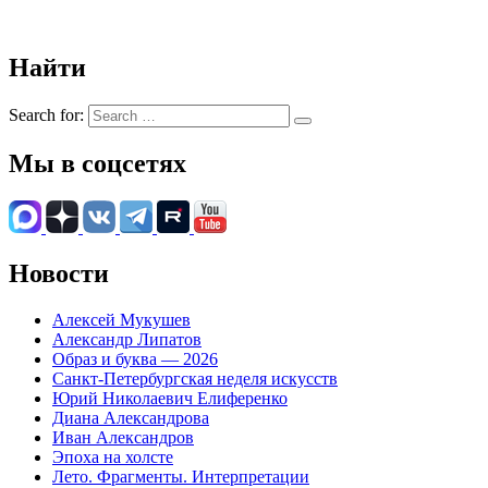
Найти
Search for:
Мы в соцсетях
Новости
Алексей Мукушев
Александр Липатов
Образ и буква — 2026
Санкт-Петербургская неделя искусств
Юрий Николаевич Елиференко
Диана Александрова
Иван Александров
Эпоха на холсте
Лето. Фрагменты. Интерпретации