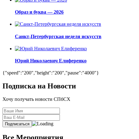
Образ и буква — 2026
Санкт-Петербургская неделя искусств
Юрий Николаевич Елиференко
{"speed":"200","height":"200","pause":"4000"}
Подписка на Новости
Хочу получать новости СПбСХ
Все Мероприятия