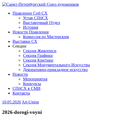
Правление Спб СХ
Устав СПбСХ
Выставочный Отдел
История
Новости Правления
Комиссия по Мастерским
Выставки СХ
Секции
Секция Живописи
Секция Графики
Секция Критики
Секция Монументального Искусства
Декоративно-прикладное искусство
Новости
Мероприятия
Конкурсы
СПбСХ в СМИ
Контакты
10.05.2026
Art-Union
2026-dorogi-voyni