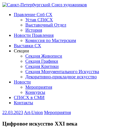
Правление Спб СХ
Устав СПбСХ
Выставочный Отдел
История
Новости Правления
Комиссия по Мастерским
Выставки СХ
Секции
Секция Живописи
Секция Графики
Секция Критики
Секция Монументального Искусства
Декоративно-прикладное искусство
Новости
Мероприятия
Конкурсы
СПбСХ в СМИ
Контакты
22.03.2023
Art-Union
Мероприятия
Цифровое искусство XXI века