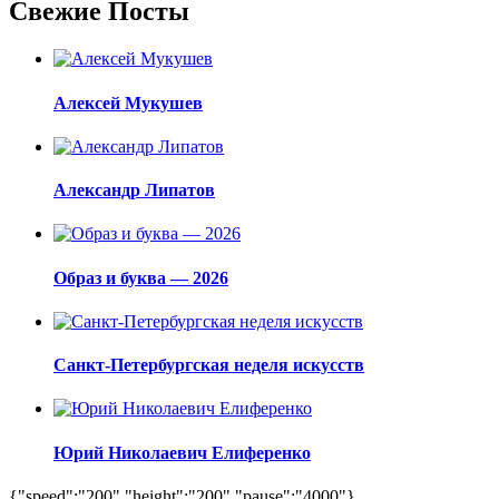
Свежие Посты
Алексей Мукушев
Александр Липатов
Образ и буква — 2026
Санкт-Петербургская неделя искусств
Юрий Николаевич Елиференко
{"speed":"200","height":"200","pause":"4000"}