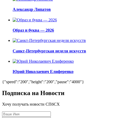
Александр Липатов
Образ и буква — 2026
Санкт-Петербургская неделя искусств
Юрий Николаевич Елиференко
{"speed":"200","height":"200","pause":"4000"}
Подписка на Новости
Хочу получать новости СПбСХ