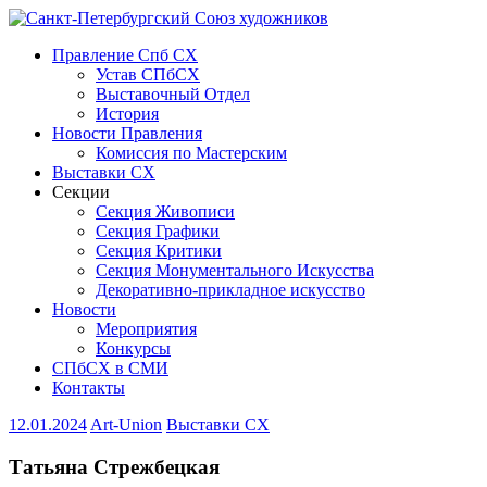
Правление Спб СХ
Устав СПбСХ
Выставочный Отдел
История
Новости Правления
Комиссия по Мастерским
Выставки СХ
Секции
Секция Живописи
Секция Графики
Секция Критики
Секция Монументального Искусства
Декоративно-прикладное искусство
Новости
Мероприятия
Конкурсы
СПбСХ в СМИ
Контакты
12.01.2024
Art-Union
Выставки СХ
Татьяна Стрежбецкая