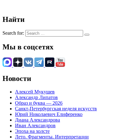
Найти
Search for:
Мы в соцсетях
Новости
Алексей Мукушев
Александр Липатов
Образ и буква — 2026
Санкт-Петербургская неделя искусств
Юрий Николаевич Елиференко
Диана Александрова
Иван Александров
Эпоха на холсте
Лето. Фрагменты. Интерпретации