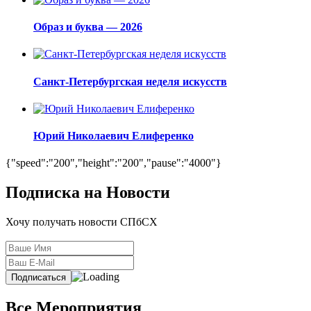
Образ и буква — 2026
Санкт-Петербургская неделя искусств
Юрий Николаевич Елиференко
{"speed":"200","height":"200","pause":"4000"}
Подписка на Новости
Хочу получать новости СПбСХ
Все Мероприятия