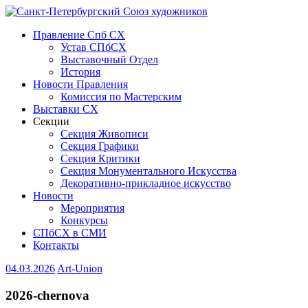
Правление Спб СХ
Устав СПбСХ
Выставочный Отдел
История
Новости Правления
Комиссия по Мастерским
Выставки СХ
Секции
Секция Живописи
Секция Графики
Секция Критики
Секция Монументального Искусства
Декоративно-прикладное искусство
Новости
Мероприятия
Конкурсы
СПбСХ в СМИ
Контакты
04.03.2026
Art-Union
2026-chernova