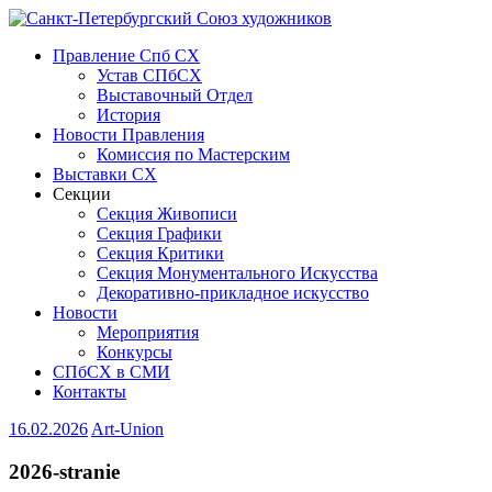
Правление Спб СХ
Устав СПбСХ
Выставочный Отдел
История
Новости Правления
Комиссия по Мастерским
Выставки СХ
Секции
Секция Живописи
Секция Графики
Секция Критики
Секция Монументального Искусства
Декоративно-прикладное искусство
Новости
Мероприятия
Конкурсы
СПбСХ в СМИ
Контакты
16.02.2026
Art-Union
2026-stranie