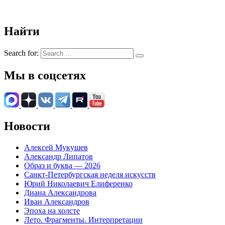
Найти
Search for:
Мы в соцсетях
Новости
Алексей Мукушев
Александр Липатов
Образ и буква — 2026
Санкт-Петербургская неделя искусств
Юрий Николаевич Елиференко
Диана Александрова
Иван Александров
Эпоха на холсте
Лето. Фрагменты. Интерпретации