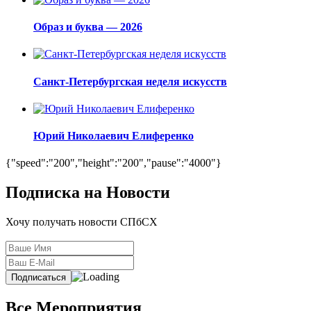
Образ и буква — 2026
Санкт-Петербургская неделя искусств
Юрий Николаевич Елиференко
{"speed":"200","height":"200","pause":"4000"}
Подписка на Новости
Хочу получать новости СПбСХ
Все Мероприятия