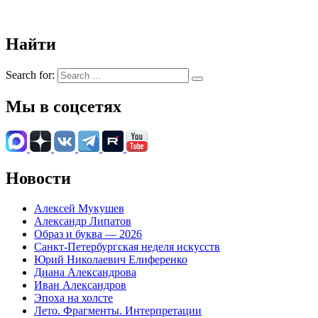
Найти
Search for:
Мы в соцсетях
Новости
Алексей Мукушев
Александр Липатов
Образ и буква — 2026
Санкт-Петербургская неделя искусств
Юрий Николаевич Елиференко
Диана Александрова
Иван Александров
Эпоха на холсте
Лето. Фрагменты. Интерпретации