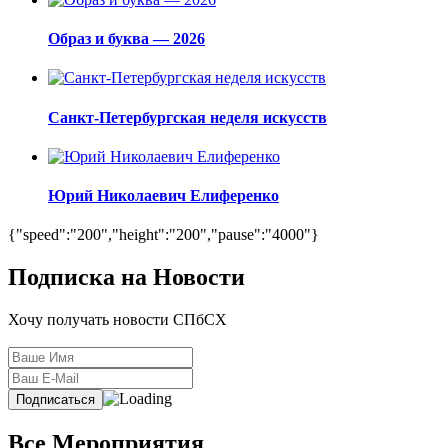
Образ и буква — 2026
Санкт-Петербургская неделя искусств
Юрий Николаевич Елиференко
{"speed":"200","height":"200","pause":"4000"}
Подписка на Новости
Хочу получать новости СПбСХ
Все Мероприятия