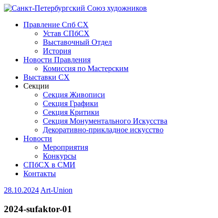
Правление Спб СХ
Устав СПбСХ
Выставочный Отдел
История
Новости Правления
Комиссия по Мастерским
Выставки СХ
Секции
Секция Живописи
Секция Графики
Секция Критики
Секция Монументального Искусства
Декоративно-прикладное искусство
Новости
Мероприятия
Конкурсы
СПбСХ в СМИ
Контакты
28.10.2024
Art-Union
2024-sufaktor-01