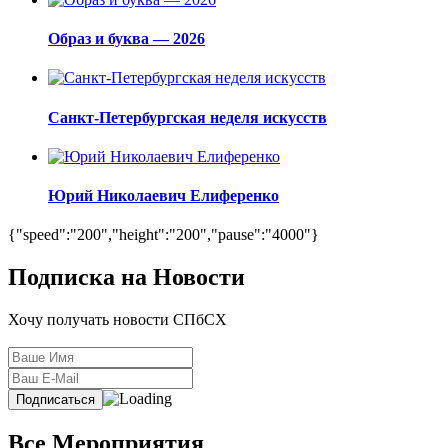
Образ и буква — 2026
Санкт-Петербургская неделя искусств
Юрий Николаевич Елиференко
{"speed":"200","height":"200","pause":"4000"}
Подписка на Новости
Хочу получать новости СПбСХ
Все Мероприятия