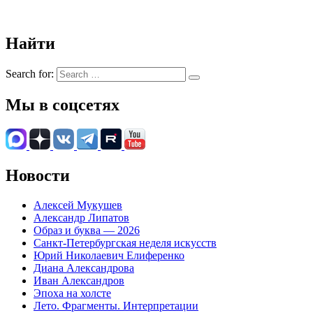
Найти
Search for:
Мы в соцсетях
Новости
Алексей Мукушев
Александр Липатов
Образ и буква — 2026
Санкт-Петербургская неделя искусств
Юрий Николаевич Елиференко
Диана Александрова
Иван Александров
Эпоха на холсте
Лето. Фрагменты. Интерпретации