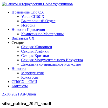
Правление Спб СХ
Устав СПбСХ
Выставочный Отдел
История
Новости Правления
Комиссия по Мастерским
Выставки СХ
Секции
Секция Живописи
Секция Графики
Секция Критики
Секция Монументального Искусства
Декоративно-прикладное искусство
Новости
Мероприятия
Конкурсы
СПбСХ в СМИ
Контакты
25.08.2021
Art-Union
sifra_palitra_2021_small