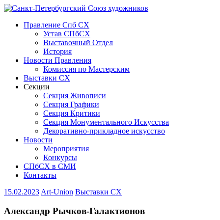
Правление Спб СХ
Устав СПбСХ
Выставочный Отдел
История
Новости Правления
Комиссия по Мастерским
Выставки СХ
Секции
Секция Живописи
Секция Графики
Секция Критики
Секция Монументального Искусства
Декоративно-прикладное искусство
Новости
Мероприятия
Конкурсы
СПбСХ в СМИ
Контакты
15.02.2023
Art-Union
Выставки СХ
Александр Рычков-Галактионов