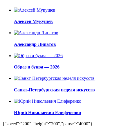
Алексей Мукушев
Александр Липатов
Образ и буква — 2026
Санкт-Петербургская неделя искусств
Юрий Николаевич Елиференко
{"speed":"200","height":"200","pause":"4000"}