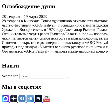
Освобождение души
28 февраля – 19 марта 2023
28 февраля в Кинозале Союза художников открывается выстав
частью фестиваля «ARG festival», посвященного памяти художн
Уроженец Воскресенска, в 1973 году Александр Рычков-Галакт
Отличительные черты работ Рычкова-Галактионова — изобразите
люди пытаются найти смысл искусства в правдоподобии, зате
С момента открытия и до завершения выставку и «ARG Festiva
проходит под эгидой 150-летия великого русского пианиста и
Организатор «ARG Festival» — лауреат международных конкурс
Найти
Search for:
Мы в соцсетях