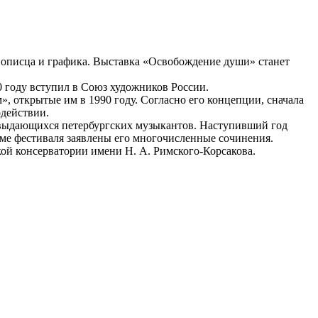
вописца и графика. Выставка «Освобождение души» станет
0 году вступил в Союз художников России.
, открытые им в 1990 году. Согласно его концепции, сначала
одействии.
и выдающихся петербургских музыкантов. Наступивший год
мме фестиваля заявлены его многочисленные сочинения.
ой консерватории имени Н. А. Римского-Корсакова.