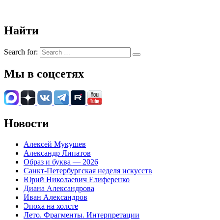
Найти
Search for:
Мы в соцсетях
Новости
Алексей Мукушев
Александр Липатов
Образ и буква — 2026
Санкт-Петербургская неделя искусств
Юрий Николаевич Елиференко
Диана Александрова
Иван Александров
Эпоха на холсте
Лето. Фрагменты. Интерпретации