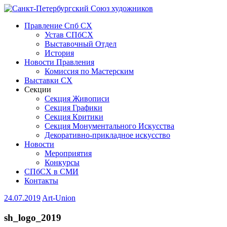
Правление Спб СХ
Устав СПбСХ
Выставочный Отдел
История
Новости Правления
Комиссия по Мастерским
Выставки СХ
Секции
Секция Живописи
Секция Графики
Секция Критики
Секция Монументального Искусства
Декоративно-прикладное искусство
Новости
Мероприятия
Конкурсы
СПбСХ в СМИ
Контакты
24.07.2019
Art-Union
sh_logo_2019