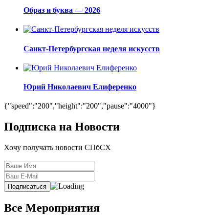
Образ и буква — 2026
Санкт-Петербургская неделя искусств
Юрий Николаевич Елиференко
{"speed":"200","height":"200","pause":"4000"}
Подписка на Новости
Хочу получать новости СПбСХ
Все Мероприятия