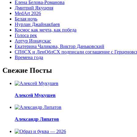
Елена Белова-Романова
Дмитрий Якуценя
MedArt 2026
Белая ночь
Нурлан Джайнакбаев
Космос как мечта, как победа
Голоса рек
Артур Ионаускас
Екатерина Чаликова, Виктор Даньковский
СПбСХ и ЛенОблСХ подписали соглашение с Герценовс
Времена года
Свежие Посты
Алексей Мукушев
Александр Липатов