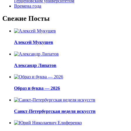
Герценовским университетом
Времена года
Свежие Посты
Алексей Мукушев
Александр Липатов
Образ и буква — 2026
Санкт-Петербургская неделя искусств