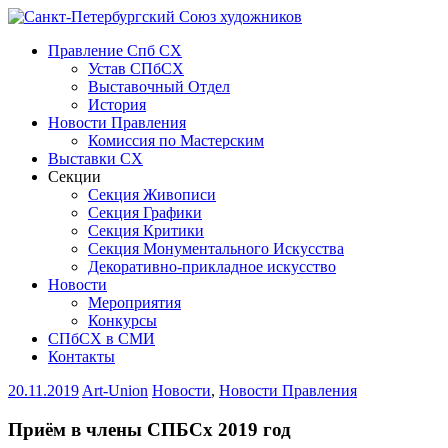
Правление Спб СХ
Устав СПбСХ
Выставочный Отдел
История
Новости Правления
Комиссия по Мастерским
Выставки СХ
Секции
Секция Живописи
Секция Графики
Секция Критики
Секция Монументального Искусства
Декоративно-прикладное искусство
Новости
Мероприятия
Конкурсы
СПбСХ в СМИ
Контакты
20.11.2019
Art-Union
Новости
,
Новости Правления
Приём в члены СПБСх 2019 год