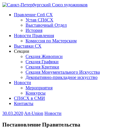
Правление Спб СХ
Устав СПбСХ
Выставочный Отдел
История
Новости Правления
Комиссия по Мастерским
Выставки СХ
Секции
Секция Живописи
Секция Графики
Секция Критики
Секция Монументального Искусства
Декоративно-прикладное искусство
Новости
Мероприятия
Конкурсы
СПбСХ в СМИ
Контакты
30.03.2020
Art-Union
Новости
Постановление Правительства