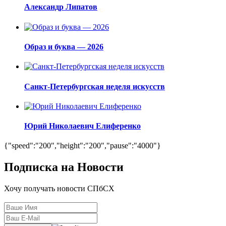
Александр Липатов
Образ и буква — 2026
Санкт-Петербургская неделя искусств
Юрий Николаевич Елиференко
{"speed":"200","height":"200","pause":"4000"}
Подписка на Новости
Хочу получать новости СПбСХ