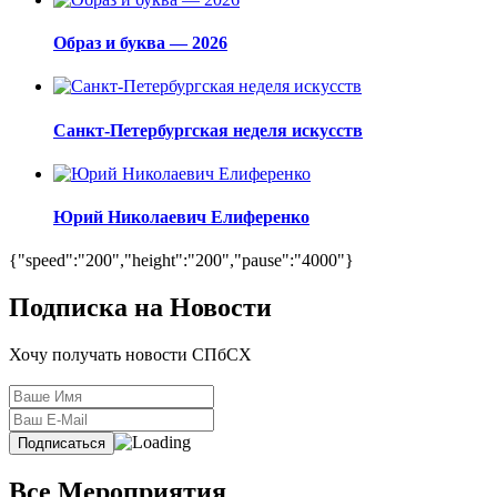
Образ и буква — 2026
Санкт-Петербургская неделя искусств
Юрий Николаевич Елиференко
{"speed":"200","height":"200","pause":"4000"}
Подписка на Новости
Хочу получать новости СПбСХ
Все Мероприятия