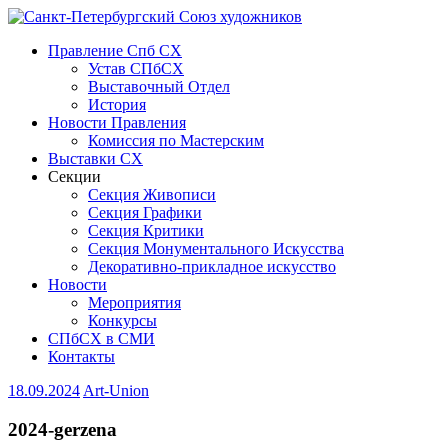
Правление Спб СХ
Устав СПбСХ
Выставочный Отдел
История
Новости Правления
Комиссия по Мастерским
Выставки СХ
Секции
Секция Живописи
Секция Графики
Секция Критики
Секция Монументального Искусства
Декоративно-прикладное искусство
Новости
Мероприятия
Конкурсы
СПбСХ в СМИ
Контакты
18.09.2024
Art-Union
2024-gerzena