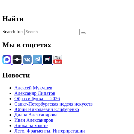
Найти
Search for:
Мы в соцсетях
Новости
Алексей Мукушев
Александр Липатов
Образ и буква — 2026
Санкт-Петербургская неделя искусств
Юрий Николаевич Елиференко
Диана Александрова
Иван Александров
Эпоха на холсте
Лето. Фрагменты. Интерпретации