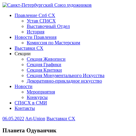
Правление Спб СХ
Устав СПбСХ
Выставочный Отдел
История
Новости Правления
Комиссия по Мастерским
Выставки СХ
Секции
Секция Живописи
Секция Графики
Секция Критики
Секция Монументального Искусства
Декоративно-прикладное искусство
Новости
Мероприятия
Конкурсы
СПбСХ в СМИ
Контакты
06.05.2022
Art-Union
Выставки СХ
Планета Одуванчик