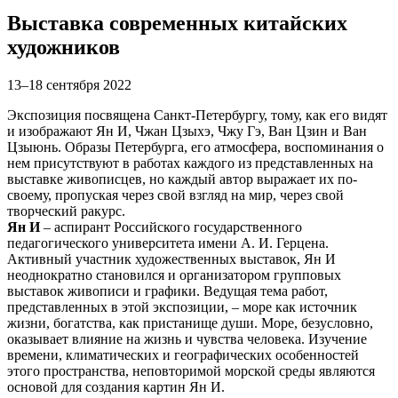
Выставка современных китайских
художников
13–18 сентября 2022
Экспозиция посвящена Санкт-Петербургу, тому, как его видят
и изображают Ян И, Чжан Цзыхэ, Чжу Гэ, Ван Цзин и Ван
Цзыюнь. Образы Петербурга, его атмосфера, воспоминания о
нем присутствуют в работах каждого из представленных на
выставке живописцев, но каждый автор выражает их по-
своему, пропуская через свой взгляд на мир, через свой
творческий ракурс.
Ян И
– аспирант Российского государственного
педагогического университета имени А. И. Герцена.
Активный участник художественных выставок, Ян И
неоднократно становился и организатором групповых
выставок живописи и графики. Ведущая тема работ,
представленных в этой экспозиции, – море как источник
жизни, богатства, как пристанище души. Море, безусловно,
оказывает влияние на жизнь и чувства человека. Изучение
времени, климатических и географических особенностей
этого пространства, неповторимой морской среды являются
основой для создания картин Ян И.