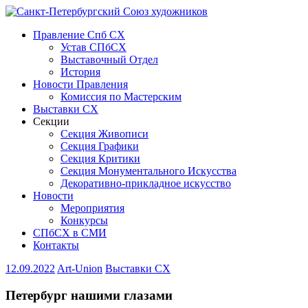
Правление Спб СХ
Устав СПбСХ
Выставочный Отдел
История
Новости Правления
Комиссия по Мастерским
Выставки СХ
Секции
Секция Живописи
Секция Графики
Секция Критики
Секция Монументального Искусства
Декоративно-прикладное искусство
Новости
Мероприятия
Конкурсы
СПбСХ в СМИ
Контакты
12.09.2022
Art-Union
Выставки СХ
Петербург нашими глазами