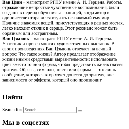
Ван Цзин
– магистрант РГПУ имени А. И. Герцена. Работы,
отражающие непростые чувственные воспоминания, были
созданы в период обучения за границей, когда автор в
одиночестве отправился изучать незнакомый ему мир.
Наличие знакомых вещей, присутствующих в разных местах,
легко находит отклик в сердце. Этот резонанс может быть
образным или абстрактным.
Ван Цзыюнь
– магистрант РГПУ имени А. И. Герцена.
Участник и призер многих художественных выставок. В
своих произведениях Ван Цзыюнь отвечает на вечный
вопрос: Что такое жизнь? Автор предлагает отображение
жизни иными средствами выразительности: использовать
цвет вместо точной формы, чтобы представить жизнь глазам
зрителя. Образы, символы, цвета или формы — это лишь
сообщение, которое автор хочет донести до зрителя, вне
зависимости от эффекта, который оно производит.
Найти
Search for:
Мы в соцсетях