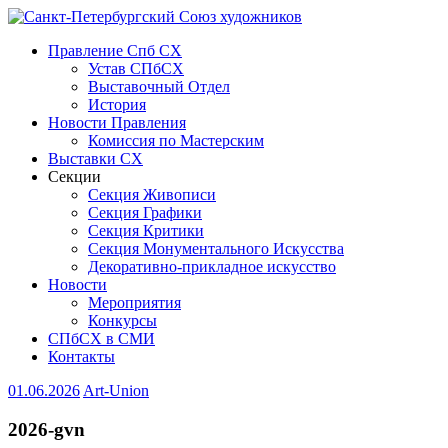
Правление Спб СХ
Устав СПбСХ
Выставочный Отдел
История
Новости Правления
Комиссия по Мастерским
Выставки СХ
Секции
Секция Живописи
Секция Графики
Секция Критики
Секция Монументального Искусства
Декоративно-прикладное искусство
Новости
Мероприятия
Конкурсы
СПбСХ в СМИ
Контакты
01.06.2026
Art-Union
2026-gvn