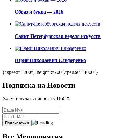
Образ и буква — 2026
Санкт-Петербургская неделя искусств
Юрий Николаевич Елиференко
{"speed":"200","height":"200","pause":"4000"}
Подписка на Новости
Хочу получать новости СПбСХ
Все Мероприятия