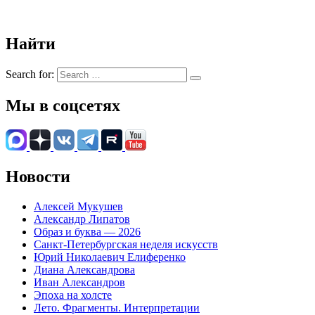
Найти
Search for:
Мы в соцсетях
Новости
Алексей Мукушев
Александр Липатов
Образ и буква — 2026
Санкт-Петербургская неделя искусств
Юрий Николаевич Елиференко
Диана Александрова
Иван Александров
Эпоха на холсте
Лето. Фрагменты. Интерпретации