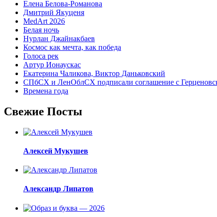
Елена Белова-Романова
Дмитрий Якуценя
MedArt 2026
Белая ночь
Нурлан Джайнакбаев
Космос как мечта, как победа
Голоса рек
Артур Ионаускас
Екатерина Чаликова, Виктор Даньковский
СПбСХ и ЛенОблСХ подписали соглашение с Герценовс
Времена года
Свежие Посты
Алексей Мукушев
Александр Липатов