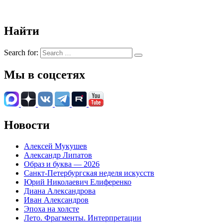
Найти
Search for:
Мы в соцсетях
Новости
Алексей Мукушев
Александр Липатов
Образ и буква — 2026
Санкт-Петербургская неделя искусств
Юрий Николаевич Елиференко
Диана Александрова
Иван Александров
Эпоха на холсте
Лето. Фрагменты. Интерпретации