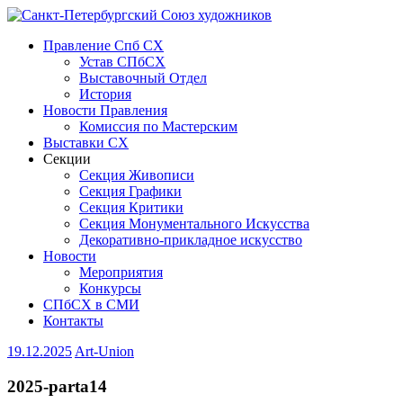
Правление Спб СХ
Устав СПбСХ
Выставочный Отдел
История
Новости Правления
Комиссия по Мастерским
Выставки СХ
Секции
Секция Живописи
Секция Графики
Секция Критики
Секция Монументального Искусства
Декоративно-прикладное искусство
Новости
Мероприятия
Конкурсы
СПбСХ в СМИ
Контакты
19.12.2025
Art-Union
2025-parta14