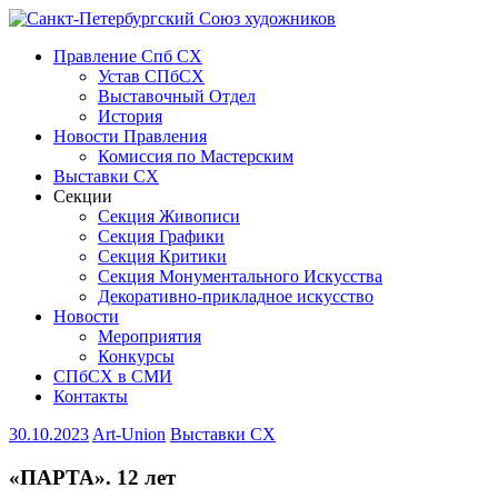
Правление Спб СХ
Устав СПбСХ
Выставочный Отдел
История
Новости Правления
Комиссия по Мастерским
Выставки СХ
Секции
Секция Живописи
Секция Графики
Секция Критики
Секция Монументального Искусства
Декоративно-прикладное искусство
Новости
Мероприятия
Конкурсы
СПбСХ в СМИ
Контакты
30.10.2023
Art-Union
Выставки СХ
«ПАРТА». 12 лет