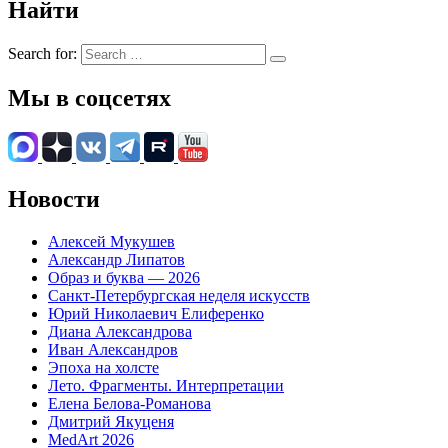
Найти
Search for:
Мы в соцсетях
Новости
Алексей Мукушев
Александр Липатов
Образ и буква — 2026
Санкт-Петербургская неделя искусств
Юрий Николаевич Елиференко
Диана Александрова
Иван Александров
Эпоха на холсте
Лето. Фрагменты. Интерпретации
Елена Белова-Романова
Дмитрий Якуценя
MedArt 2026