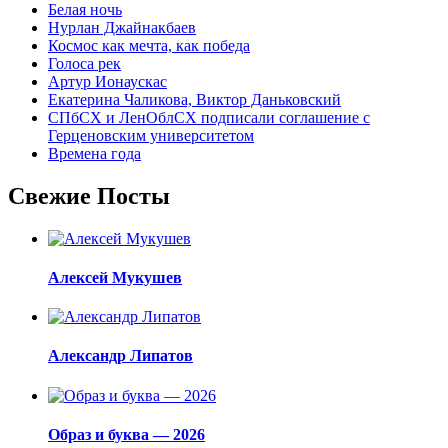
Белая ночь
Нурлан Джайнакбаев
Космос как мечта, как победа
Голоса рек
Артур Ионаускас
Екатерина Чаликова, Виктор Даньковский
СПбСХ и ЛенОблСХ подписали соглашение с
Герценовским университетом
Времена года
Свежие Посты
Алексей Мукушев
Александр Липатов
Образ и буква — 2026