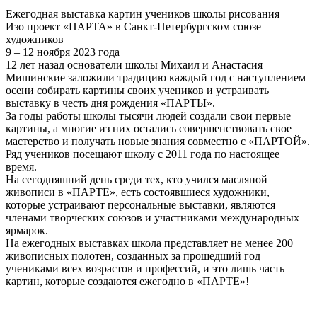
Ежегодная выставка картин учеников школы рисования
Изо проект «ПАРТА» в Санкт-Петербургском союзе
художников
9 – 12 ноября 2023 года
12 лет назад основатели школы Михаил и Анастасия
Мишинские заложили традицию каждый год с наступлением
осени собирать картины своих учеников и устраивать
выставку в честь дня рождения «ПАРТЫ».
За годы работы школы тысячи людей создали свои первые
картины, а многие из них остались совершенствовать свое
мастерство и получать новые знания совместно с «ПАРТОЙ».
Ряд учеников посещают школу с 2011 года по настоящее
время.
На сегодняшний день среди тех, кто учился масляной
живописи в «ПАРТЕ», есть состоявшиеся художники,
которые устраивают персональные выставки, являются
членами творческих союзов и участниками международных
ярмарок.
На ежегодных выставках школа представляет не менее 200
живописных полотен, созданных за прошедший год
учениками всех возрастов и профессий, и это лишь часть
картин, которые создаются ежегодно в «ПАРТЕ»!