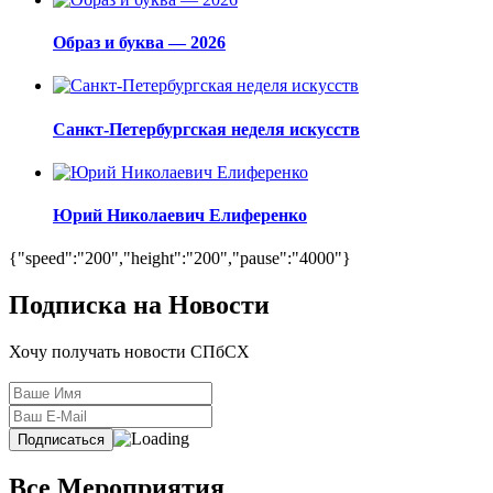
Образ и буква — 2026
Санкт-Петербургская неделя искусств
Юрий Николаевич Елиференко
{"speed":"200","height":"200","pause":"4000"}
Подписка на Новости
Хочу получать новости СПбСХ
Все Мероприятия