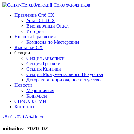
Правление Спб СХ
Устав СПбСХ
Выставочный Отдел
История
Новости Правления
Комиссия по Мастерским
Выставки СХ
Секции
Секция Живописи
Секция Графики
Секция Критики
Секция Монументального Искусства
Декоративно-прикладное искусство
Новости
Мероприятия
Конкурсы
СПбСХ в СМИ
Контакты
28.01.2020
Art-Union
mihailov_2020_02