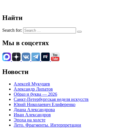
Найти
Search for:
Мы в соцсетях
Новости
Алексей Мукушев
Александр Липатов
Образ и буква — 2026
Санкт-Петербургская неделя искусств
Юрий Николаевич Елиференко
Диана Александрова
Иван Александров
Эпоха на холсте
Лето. Фрагменты. Интерпретации