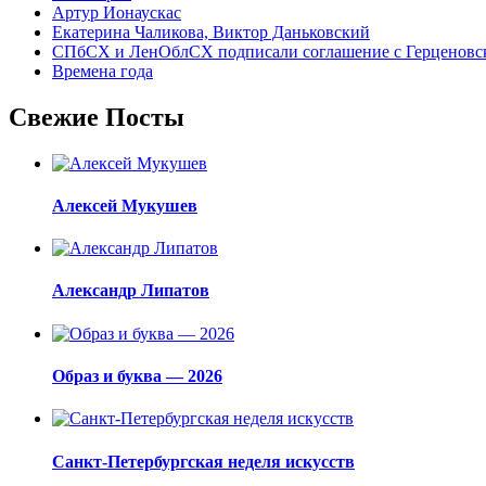
Артур Ионаускас
Екатерина Чаликова, Виктор Даньковский
СПбСХ и ЛенОблСХ подписали соглашение с Герценовс
Времена года
Свежие Посты
Алексей Мукушев
Александр Липатов
Образ и буква — 2026
Санкт-Петербургская неделя искусств