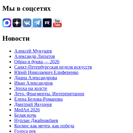
Мы в соцсетях
Новости
Алексей Мукушев
Александр Липатов
Образ и буква — 2026
Санкт-Петербургская неделя искусств
Юрий Николаевич Елиференко
Диана Александрова
Иван Александров
Эпоха на холсте
Лето. Фрагменты. Интерпретации
Елена Белова-Романова
Дмитрий Якуценя
MedArt 2026
Белая ночь
Нурлан Джайнакбаев
Космос как мечта, как победа
Голоса рек