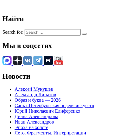
Найти
Search for:
Мы в соцсетях
Новости
Алексей Мукушев
Александр Липатов
Образ и буква — 2026
Санкт-Петербургская неделя искусств
Юрий Николаевич Елиференко
Диана Александрова
Иван Александров
Эпоха на холсте
Лето. Фрагменты. Интерпретации