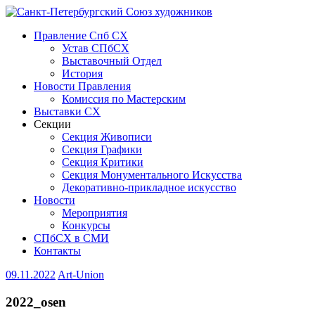
Правление Спб СХ
Устав СПбСХ
Выставочный Отдел
История
Новости Правления
Комиссия по Мастерским
Выставки СХ
Секции
Секция Живописи
Секция Графики
Секция Критики
Секция Монументального Искусства
Декоративно-прикладное искусство
Новости
Мероприятия
Конкурсы
СПбСХ в СМИ
Контакты
09.11.2022
Art-Union
2022_osen