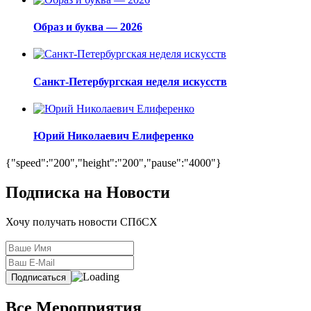
Образ и буква — 2026
Санкт-Петербургская неделя искусств
Юрий Николаевич Елиференко
{"speed":"200","height":"200","pause":"4000"}
Подписка на Новости
Хочу получать новости СПбСХ
Все Мероприятия