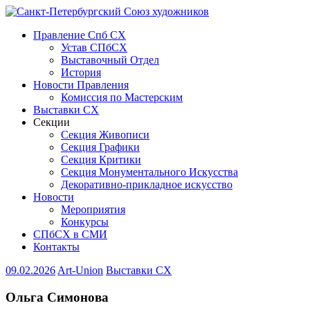
Правление Спб СХ
Устав СПбСХ
Выставочный Отдел
История
Новости Правления
Комиссия по Мастерским
Выставки СХ
Секции
Секция Живописи
Секция Графики
Секция Критики
Секция Монументального Искусства
Декоративно-прикладное искусство
Новости
Мероприятия
Конкурсы
СПбСХ в СМИ
Контакты
09.02.2026
Art-Union
Выставки СХ
Ольга Симонова