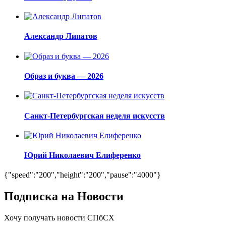
Александр Липатов
Образ и буква — 2026
Санкт-Петербургская неделя искусств
Юрий Николаевич Елиференко
{"speed":"200","height":"200","pause":"4000"}
Подписка на Новости
Хочу получать новости СПбСХ