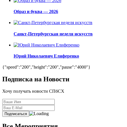
Образ и буква — 2026
Санкт-Петербургская неделя искусств
Юрий Николаевич Елиференко
{"speed":"200","height":"200","pause":"4000"}
Подписка на Новости
Хочу получать новости СПбСХ
Все Мероприятия