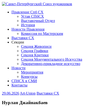
Правление Спб СХ
Устав СПбСХ
Выставочный Отдел
История
Новости Правления
Комиссия по Мастерским
Выставки СХ
Секции
Секция Живописи
Секция Графики
Секция Критики
Секция Монументального Искусства
Декоративно-прикладное искусство
Новости
Мероприятия
Конкурсы
СПбСХ в СМИ
Контакты
29.06.2026
Art-Union
Выставки СХ
Нурлан Джайнакбаев