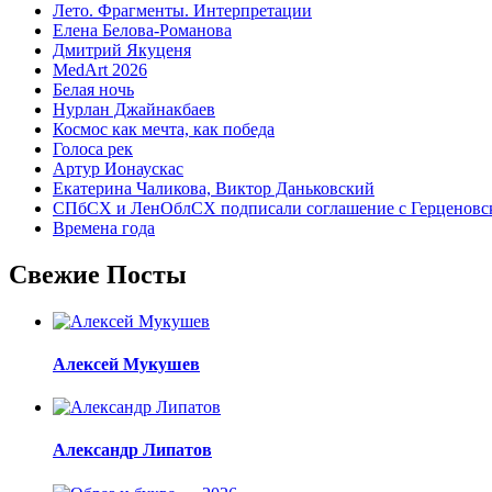
Лето. Фрагменты. Интерпретации
Елена Белова-Романова
Дмитрий Якуценя
MedArt 2026
Белая ночь
Нурлан Джайнакбаев
Космос как мечта, как победа
Голоса рек
Артур Ионаускас
Екатерина Чаликова, Виктор Даньковский
СПбСХ и ЛенОблСХ подписали соглашение с Герценовс
Времена года
Свежие Посты
Алексей Мукушев
Александр Липатов