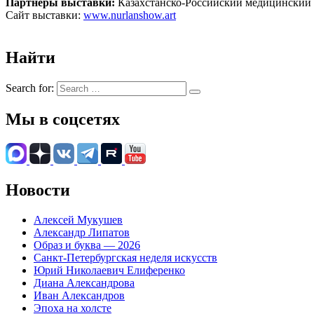
Партнеры выставки:
Казахстанско-Российский медицинский у
Сайт выставки:
www.nurlanshow.art
Найти
Search for:
Мы в соцсетях
Новости
Алексей Мукушев
Александр Липатов
Образ и буква — 2026
Санкт-Петербургская неделя искусств
Юрий Николаевич Елиференко
Диана Александрова
Иван Александров
Эпоха на холсте