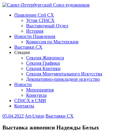
Правление Спб СХ
Устав СПбСХ
Выставочный Отдел
История
Новости Правления
Комиссия по Мастерским
Выставки СХ
Секции
Секция Живописи
Секция Графики
Секция Критики
Секция Монументального Искусства
Декоративно-прикладное искусство
Новости
Мероприятия
Конкурсы
СПбСХ в СМИ
Контакты
05.04.2022
Art-Union
Выставки СХ
Выставка живописи Надежды Белых