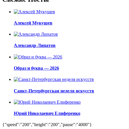
Алексей Мукушев
Александр Липатов
Образ и буква — 2026
Санкт-Петербургская неделя искусств
Юрий Николаевич Елиференко
{"speed":"200","height":"200","pause":"4000"}