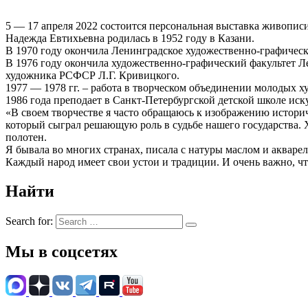
5 — 17 апреля 2022 состоится персональная выставка живопи
Надежда Евтихьевна родилась в 1952 году в Казани.
В 1970 году окончила Ленинградское художественно-графичес
В 1976 году окончила художественно-графический факультет Л
художника РСФСР Л.Г. Кривицкого.
1977 — 1978 гг. – работа в творческом объединении молодых 
1986 года преподает в Санкт-Петербургской детской школе иску
«В своем творчестве я часто обращаюсь к изображению историч
который сыграл решающую роль в судьбе нашего государства. 
полотен.
Я бывала во многих странах, писала с натуры маслом и аквар
Каждый народ имеет свои устои и традиции. И очень важно, чт
Найти
Search for:
Мы в соцсетях