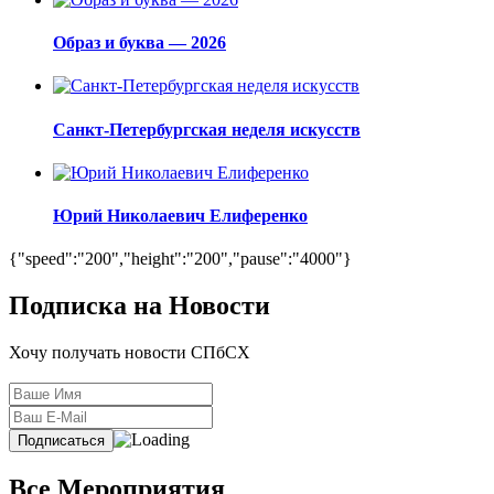
Образ и буква — 2026
Санкт-Петербургская неделя искусств
Юрий Николаевич Елиференко
{"speed":"200","height":"200","pause":"4000"}
Подписка на Новости
Хочу получать новости СПбСХ
Все Мероприятия