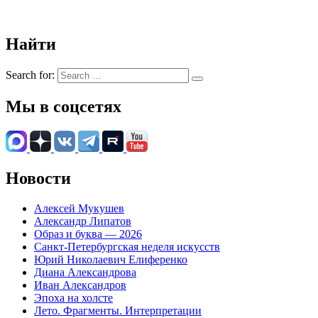
Найти
Search for:
Мы в соцсетях
Новости
Алексей Мукушев
Александр Липатов
Образ и буква — 2026
Санкт-Петербургская неделя искусств
Юрий Николаевич Елиференко
Диана Александрова
Иван Александров
Эпоха на холсте
Лето. Фрагменты. Интерпретации