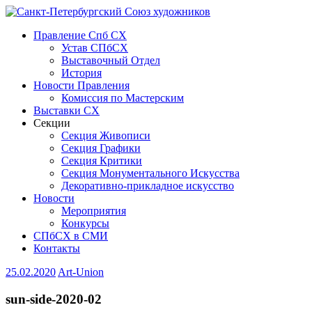
Правление Спб СХ
Устав СПбСХ
Выставочный Отдел
История
Новости Правления
Комиссия по Мастерским
Выставки СХ
Секции
Секция Живописи
Секция Графики
Секция Критики
Секция Монументального Искусства
Декоративно-прикладное искусство
Новости
Мероприятия
Конкурсы
СПбСХ в СМИ
Контакты
25.02.2020
Art-Union
sun-side-2020-02