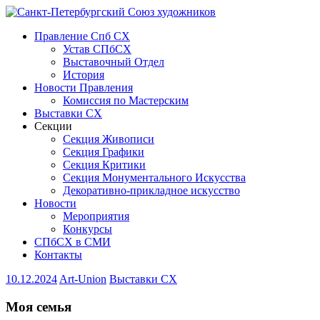
Правление Спб СХ
Устав СПбСХ
Выставочный Отдел
История
Новости Правления
Комиссия по Мастерским
Выставки СХ
Секции
Секция Живописи
Секция Графики
Секция Критики
Секция Монументального Искусства
Декоративно-прикладное искусство
Новости
Мероприятия
Конкурсы
СПбСХ в СМИ
Контакты
10.12.2024
Art-Union
Выставки СХ
Моя семья