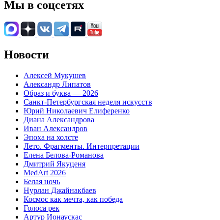
Мы в соцсетях
Новости
Алексей Мукушев
Александр Липатов
Образ и буква — 2026
Санкт-Петербургская неделя искусств
Юрий Николаевич Елиференко
Диана Александрова
Иван Александров
Эпоха на холсте
Лето. Фрагменты. Интерпретации
Елена Белова-Романова
Дмитрий Якуценя
MedArt 2026
Белая ночь
Нурлан Джайнакбаев
Космос как мечта, как победа
Голоса рек
Артур Ионаускас